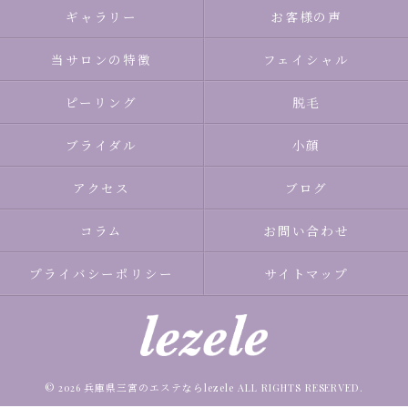
ギャラリー
お客様の声
当サロンの特徴
フェイシャル
ピーリング
脱毛
ブライダル
小顔
アクセス
ブログ
コラム
お問い合わせ
プライバシーポリシー
サイトマップ
© 2026 兵庫県三宮のエステならlezele ALL RIGHTS RESERVED.