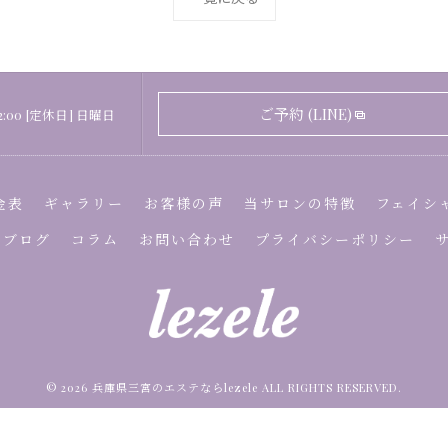
ご予約 (LINE)
22:00 [定休日] 日曜日
金表
ギャラリー
お客様の声
当サロンの特徴
フェイシ
ブログ
コラム
お問い合わせ
プライバシーポリシー
© 2026 兵庫県三宮のエステならlezele ALL RIGHTS RESERVED.