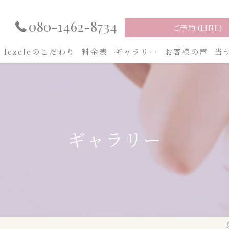
080-1462-8734
ご予約 (LINE)
lezeleのこだわり
料金表
ギャラリー
お客様の声
当
フ
ピ
ギャラリー