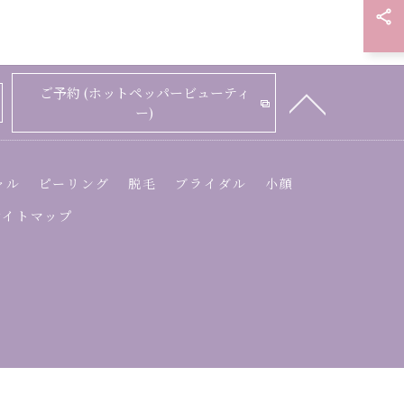
ご予約 (ホットペッパービューティ
ー)
ャル
ピーリング
脱毛
ブライダル
小顔
サイトマップ