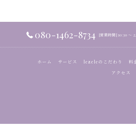
080-1462-8734
[営業時間] 10:30 ～ 
ホーム
サービス
lezeleのこだわり
料
アクセス