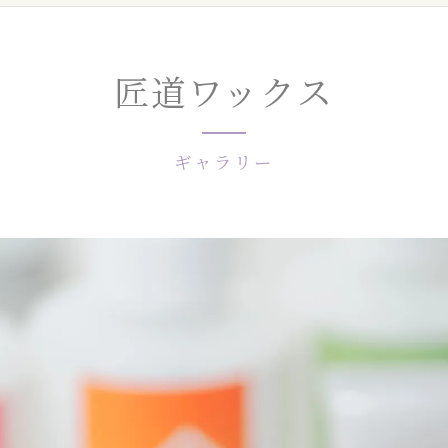
匠道ワックス
ギャラリー