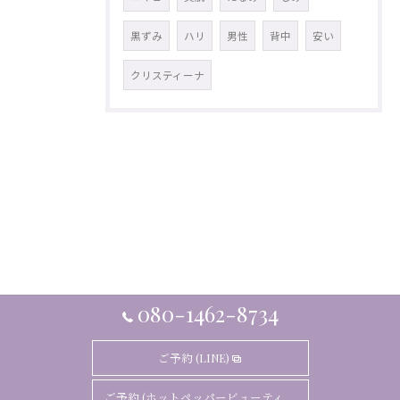
黒ずみ
ハリ
男性
背中
安い
クリスティーナ
080-1462-8734
ご予約 (LINE)
ご予約 (ホットペッパービューティ