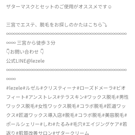
ザターマスクとセットのご使用がオススメです☺️
三宮でエステ、脱毛をお探しのかたはこちら⤵︎
∞∞∞∞∞∞∞∞∞∞∞∞∞∞∞∞∞∞∞∞∞∞∞∞∞
∞∞ 三宮から徒歩３分
👇お問い合わせ 👇
公式LINE@lezele
∞∞∞∞∞∞∞∞∞∞∞∞∞∞∞∞∞∞∞∞∞∞∞∞∞
∞∞
#lezele#ルゼル#クリスティーナ#ローズドメーラ#ビオ
フィート#アンストレス#テラスキン#ワックス脱毛#男性
ワックス脱毛#女性ワックス脱毛#コラボ脱毛#匠道ワッ
クス#匠道ワックス導入店#脱毛#コラボ脱毛#美容脱毛#
ポールシェリー#しわ#たるみ#毛穴#エイジングケア#若
返り#肌質改善サロン#ザタークリーム