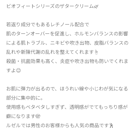
ビオフィートシリーズのザタークリーム🌿
若返り成分でもあるレチノール配合で
肌のターンオーバーを促進し、ホルモンバランスの影響
による肌トラブル、ニキビや吹き出物、皮脂バランスの
乱れや新陳代謝の乱れを整えてくれます☝️
殺菌・抗菌効果も高く、炎症や吹き出物も防いでくれま
すよ😉
お肌に弾力が出るので、ほうれい線や小じわが気になる
部分に集中的に。
使用感もベタベタしすぎず、透明感がでてもっちり感が
癖になります🫣
ルゼルでは男性のお客様からも人気の商品です🕺