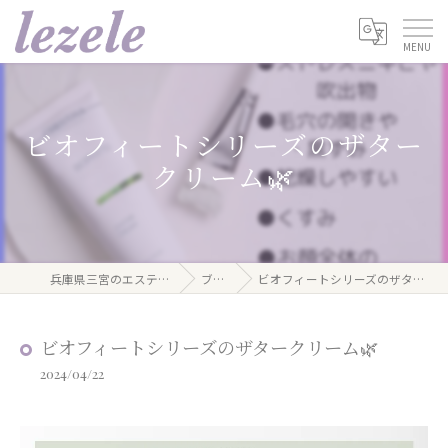
ビオフィートシリーズのザター
クリーム🌿
兵庫県三宮のエステならlezele
ブログ
ビオフィートシリーズのザタークリーム🌿
ビオフィートシリーズのザタークリーム🌿
2024/04/22