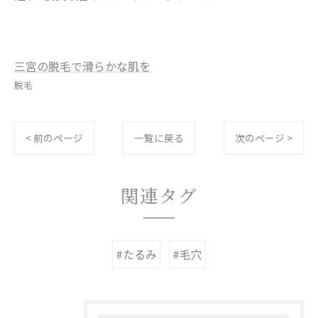
三宮の脱毛で滑らかな肌を
脱毛
< 前のページ
一覧に戻る
次のページ >
関連タグ
#たるみ
#毛穴