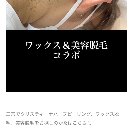
三宮でクリスティーナハーブピーリング、ワックス脱
毛、美容脱毛をお探しのかたはこちら⤵︎