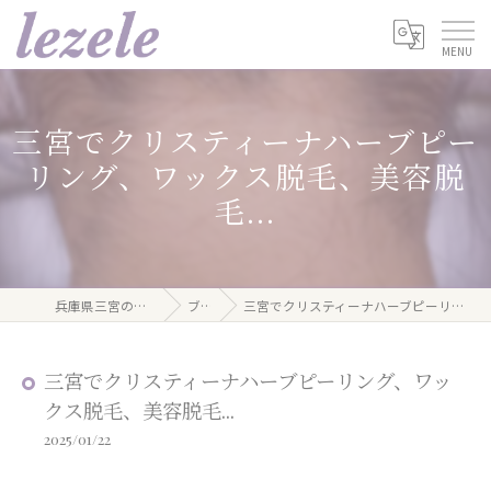
三宮でクリスティーナハーブピー
リング、ワックス脱毛、美容脱
毛...
兵庫県三宮のエステならlezele
ブログ
三宮でクリスティーナハーブピーリング、ワックス脱毛、美容脱毛...
三宮でクリスティーナハーブピーリング、ワッ
クス脱毛、美容脱毛...
2025/01/22