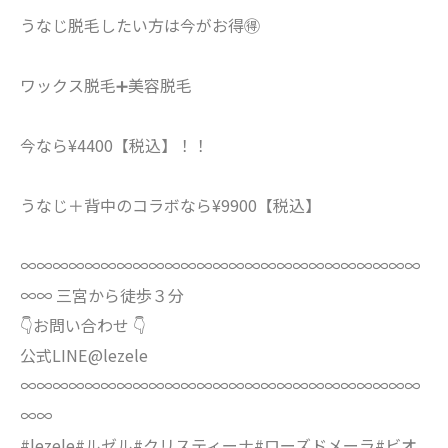
うなじ脱毛したい方は今がお得🉐
ワックス脱毛➕美容脱毛
今なら¥4400【税込】！！
うなじ＋背中のコラボなら¥9900【税込】
∞∞∞∞∞∞∞∞∞∞∞∞∞∞∞∞∞∞∞∞∞∞∞∞∞
∞∞ 三宮から徒歩３分
👇お問い合わせ 👇
公式LINE@lezele
∞∞∞∞∞∞∞∞∞∞∞∞∞∞∞∞∞∞∞∞∞∞∞∞∞
∞∞
#lezele#ルゼル#クリスティーナ#ローズドメーラ#ビオ