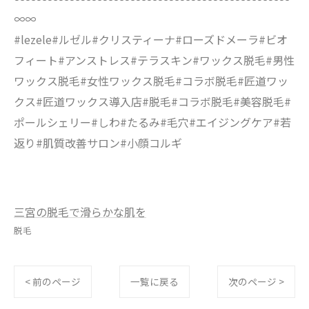
∞∞
#lezele#ルゼル#クリスティーナ#ローズドメーラ#ビオ
フィート#アンストレス#テラスキン#ワックス脱毛#男性
ワックス脱毛#女性ワックス脱毛#コラボ脱毛#匠道ワッ
クス#匠道ワックス導入店#脱毛#コラボ脱毛#美容脱毛#
ポールシェリー#しわ#たるみ#毛穴#エイジングケア#若
返り#肌質改善サロン#小顔コルギ
三宮の脱毛で滑らかな肌を
脱毛
< 前のページ
一覧に戻る
次のページ >