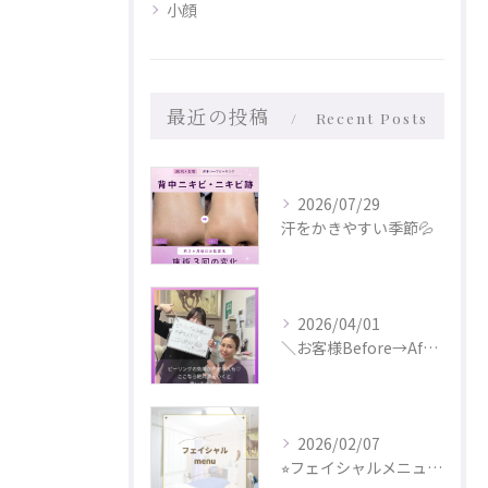
小顔
最近の投稿
Recent Posts
2026/07/29
汗をかきやすい季節💦
2026/04/01
＼お客様Before→After✨／
2026/02/07
⭐︎フェイシャルメニュー更新しました⭐︎