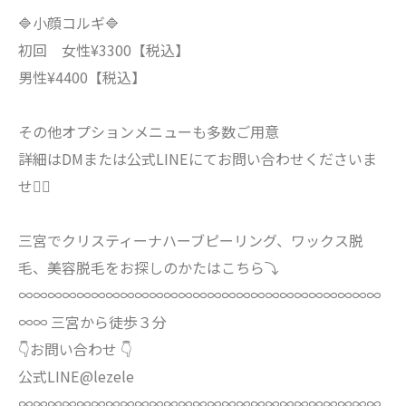
🔷小顔コルギ🔷
初回 女性¥3300【税込】
男性¥4400【税込】
その他オプションメニューも多数ご用意
詳細はDMまたは公式LINEにてお問い合わせくださいま
せ🙇‍♀️
三宮でクリスティーナハーブピーリング、ワックス脱
毛、美容脱毛をお探しのかたはこちら⤵︎
∞∞∞∞∞∞∞∞∞∞∞∞∞∞∞∞∞∞∞∞∞∞∞∞∞
∞∞ 三宮から徒歩３分
👇お問い合わせ 👇
公式LINE@lezele
∞∞∞∞∞∞∞∞∞∞∞∞∞∞∞∞∞∞∞∞∞∞∞∞∞