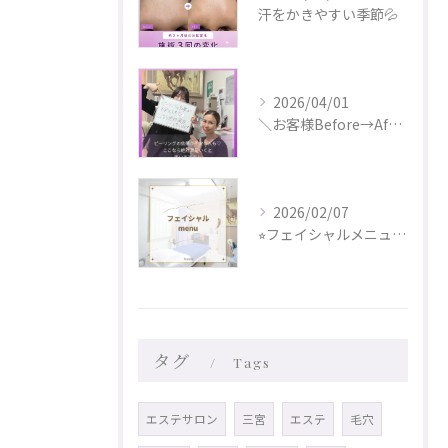
汗をかきやすい季節💦
2026/04/01
＼お客様Before→After✨／
2026/02/07
⭐︎フェイシャルメニュー更新しました⭐︎
タグ
Tags
エステサロン
三宮
エステ
毛穴