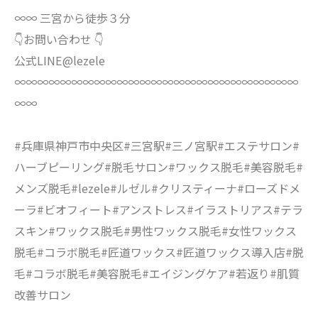
∞∞ 三宮から徒歩３分
👇お問い合わせ 👇
公式LINE@lezele
∞∞∞∞∞∞∞∞∞∞∞∞∞∞∞∞∞∞∞∞∞∞∞∞∞
∞∞
#兵庫県神戸市中央区#三宮駅#三ノ宮駅#エステサロン#
ハーブピーリング#脱毛サロン#ワックス脱毛#美容脱毛#
メンズ脱毛#lezele#ルゼル#クリスティーナ#ローズドメ
ーラ#ビオフィート#アンストレス#イラストリアス#テラ
スキン#ワックス脱毛#男性ワックス脱毛#女性ワックス
脱毛#コラボ脱毛#匠道ワックス#匠道ワックス導入店#脱
毛#コラボ脱毛#美容脱毛#エイジングケア#若返り#肌質
改善サロン