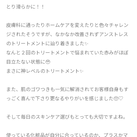
とり滑らかに！！
皮膚科に通ったりホームケアを変えたりと色々チャレン
ジされたそうですが、なかなか改善されずアンストレス
のトリートメントに辿り着きました✨
なんと２回のトリートメントで悩まれていた赤みがほぼ
目立たない状態に🥹
まさに神レベルのトリートメント✨
また、肌のゴワつきも一気に解消されてお客様自身もす
っごく喜んで下さり更なるやりがいを感じました🥺♡
そして毎日のスキンケア選びもとっても大切ですよね。
使っている化粧品が自分に合っているのか、プラスかマ