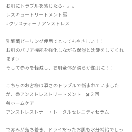
お肌にトラブルを感じたら。。。
レスキュートリートメント🆘
#クリスティーナアンストレス
乳酸菌ピーリング使用でとってもやさしい！！
お肌のバリア機能を強化しながら保湿と沈静をしてくれ
ます✨
そして赤みを軽減し、お肌全体が滑らか艶肌に！！
こちらのお客様は酒さのトラブルで悩まれていました
が、🔵アンストレストリートメント ✖️２回
🔵ホームケア
アンストレストナー・トータルセレニティセラム
で赤みが落ち着き、ドライだったお肌も水分補給でしっ