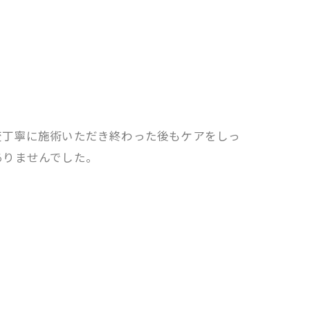
変丁寧に施術いただき終わった後もケアをしっ
ありませんでした。