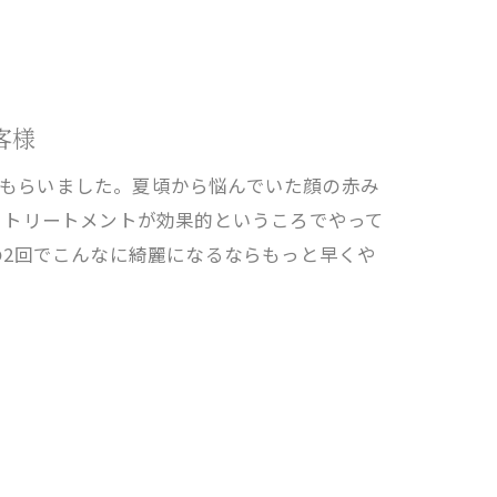
客様
してもらいました。夏頃から悩んでいた顔の赤み
、トリートメントが効果的というころでやって
の2回でこんなに綺麗になるならもっと早くや