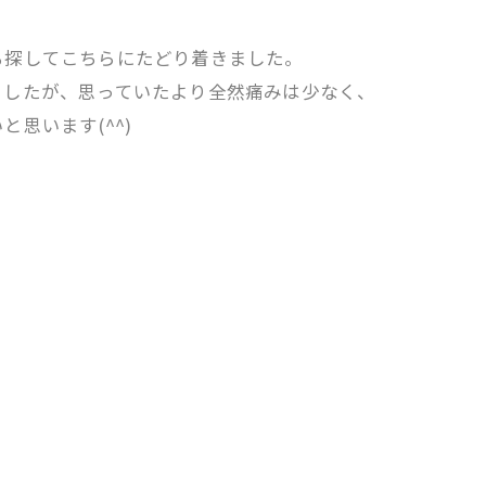
ろ探してこちらにたどり着きました。
ましたが、思っていたより全然痛みは少なく、
思います(^^)