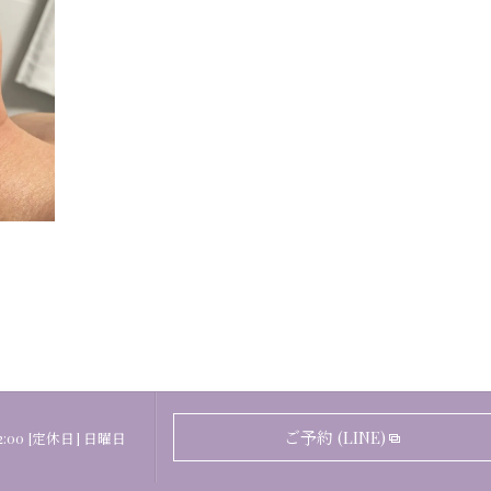
ご予約 (LINE)
22:00 [定休日] 日曜日