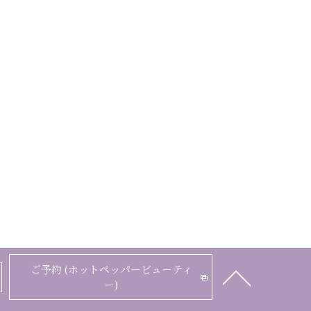
ご予約 (ホットペッパービューティ
ー)