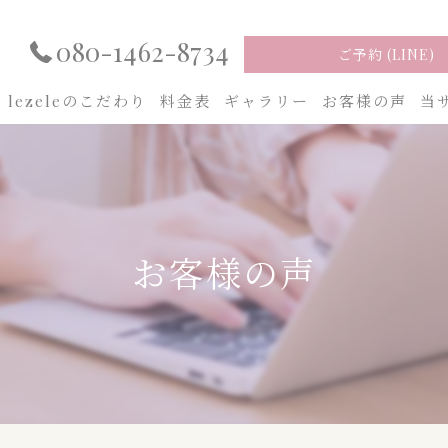
080-1462-8734
ご予約 (LINE)
lezeleのこだわり
料金表
ギャラリー
お客様の声
当
フ
ピ
お客様の声