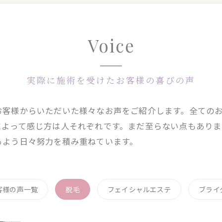
Voice
実際に施術を受けたお客様の喜びの声
お客様からいただいた様々なお声をご紹介します。全ての
によって感じ方は人それぞれです。まだ至らない点もあり
るよう日々努力を積み重ねています。
客様の声一覧
脱毛
フェイシャルエステ
ブライ