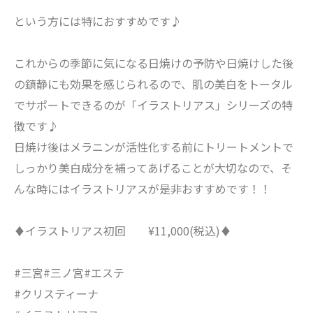
という方には特におすすめです♪
これからの季節に気になる日焼けの予防や日焼けした後
の鎮静にも効果を感じられるので、肌の美白をトータル
でサポートできるのが「イラストリアス」シリーズの特
徴です♪
日焼け後はメラニンが活性化する前にトリートメントで
しっかり美白成分を補ってあげることが大切なので、そ
んな時にはイラストリアスが是非おすすめです！！
♦︎イラストリアス初回 ¥11,000(税込)♦︎
#三宮#三ノ宮#エステ
#クリスティーナ