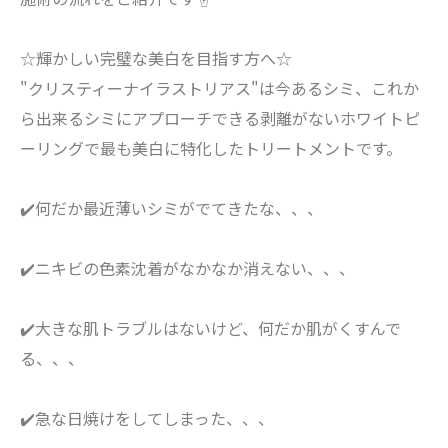
☆輝かしい完璧な美白を目指す方へ☆
"クリスティーナイラストリアス"は今あるシミ、これか
ら出来るシミにアプローチできる剥離がないホワイトピ
ーリングで最も美白に特化したトリートメントです。
✔️何だか最近薄いシミがでてきたな、、、
✔️ニキビの色素沈着がなかなか消えない、、、
✔️大きな肌トラブルはないけど、何だか肌がくすんで
る、、、
✔️急な日焼けをしてしまった、、、