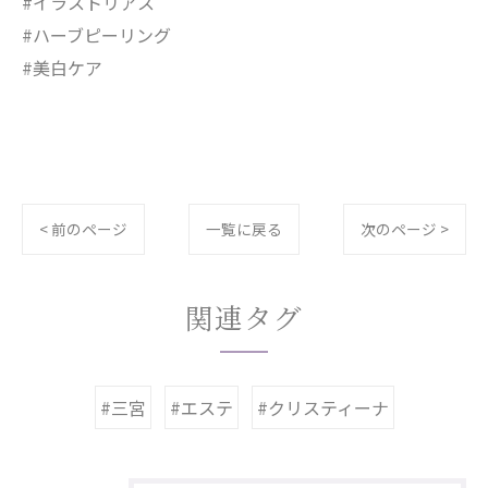
#イラストリアス
#ハーブピーリング
#美白ケア
< 前のページ
一覧に戻る
次のページ >
関連タグ
#三宮
#エステ
#クリスティーナ