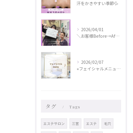
汗をかきやすい季節💦
2026/04/01
＼お客様Before→After✨／
2026/02/07
⭐︎フェイシャルメニュー更新しました⭐︎
タグ
Tags
エステサロン
三宮
エステ
毛穴