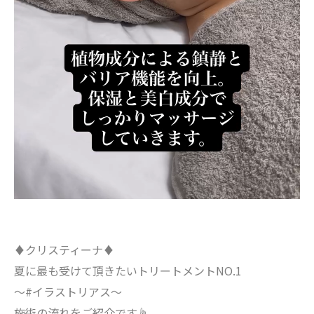
♦︎クリスティーナ♦︎
夏に最も受けて頂きたいトリートメントNO.1
〜#イラストリアス〜
施術の流れをご紹介です☝️