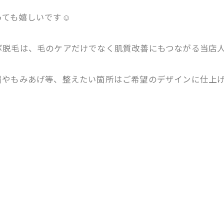
ても嬉しいです☺️
毛は、毛のケアだけでなく肌質改善にもつながる当店人気メニ
眉やもみあげ等、整えたい箇所はご希望のデザインに仕上