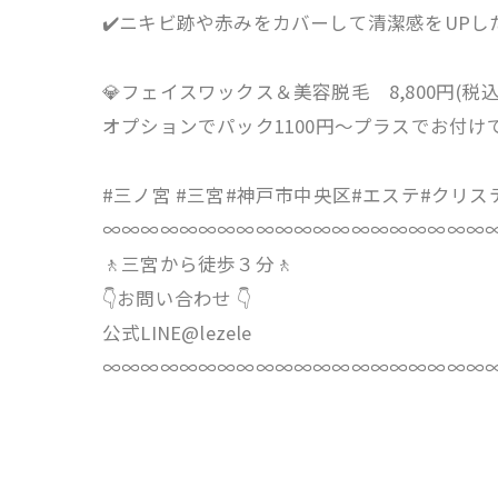
✔️ニキビ跡や赤みをカバーして清潔感をUPし
💎フェイスワックス＆美容脱毛 8,800円(税込
オプションでパック1100円〜プラスでお付けで
#三ノ宮 #三宮#神戸市中央区#エステ#クリ
∞∞∞∞∞∞∞∞∞∞∞∞∞∞∞∞∞∞∞∞
🚶三宮から徒歩３分🚶
👇お問い合わせ 👇
公式LINE@lezele
∞∞∞∞∞∞∞∞∞∞∞∞∞∞∞∞∞∞∞∞