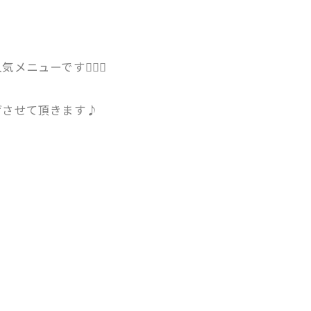
ューです💆‍♂️✨
げさせて頂きます♪