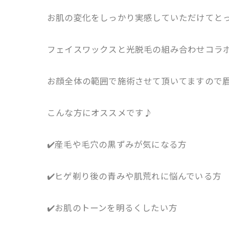
お肌の変化をしっかり実感していただけてとっ
フェイスワックスと光脱毛の組み合わせコラボ脱
お顔全体の範囲で施術させて頂いてますので
こんな方にオススメです♪
✔️産毛や毛穴の黒ずみが気になる方
✔️ヒゲ剃り後の青みや肌荒れに悩んでいる方
✔️お肌のトーンを明るくしたい方