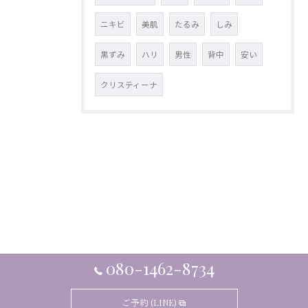
ニキビ
美肌
たるみ
しみ
黒ずみ
ハリ
男性
背中
安い
クリスティーナ
080-1462-8734
ご予約 (LINE)