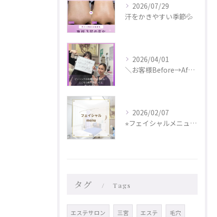
2026/07/29
汗をかきやすい季節💦
2026/04/01
＼お客様Before→After✨／
2026/02/07
⭐︎フェイシャルメニュー更新しました⭐︎
タグ
Tags
エステサロン
三宮
エステ
毛穴