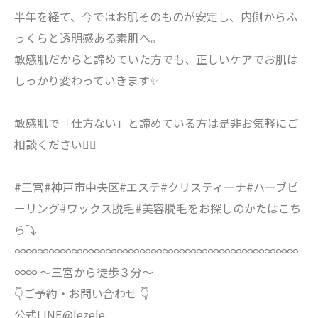
半年を経て、今ではお肌そのものが安定し、内側からふ
っくらと透明感ある素肌へ。
敏感肌だからと諦めていた方でも、正しいケアでお肌は
しっかり変わっていきます✨
敏感肌で「仕方ない」と諦めている方は是非お気軽にご
相談ください🙇‍♀️
#三宮#神戸市中央区#エステ#クリスティーナ#ハーブピ
ーリング#ワックス脱毛#美容脱毛をお探しのかたはこち
ら⤵︎
∞∞∞∞∞∞∞∞∞∞∞∞∞∞∞∞∞∞∞∞∞∞∞∞∞
∞∞ 〜三宮から徒歩３分〜
👇ご予約・お問い合わせ 👇
公式LINE@lezele