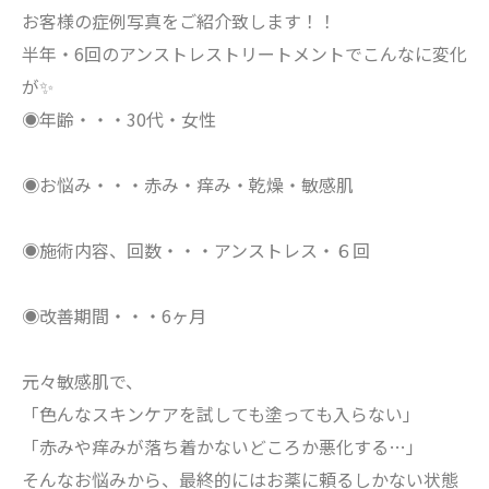
お客様の症例写真をご紹介致します！！
半年・6回のアンストレストリートメントでこんなに変化
が✨
◉年齢・・・30代・女性
◉お悩み・・・赤み・痒み・乾燥・敏感肌
◉施術内容、回数・・・アンストレス・６回
◉改善期間・・・6ヶ月
元々敏感肌で、
「色んなスキンケアを試しても塗っても入らない」
「赤みや痒みが落ち着かないどころか悪化する…」
そんなお悩みから、最終的にはお薬に頼るしかない状態