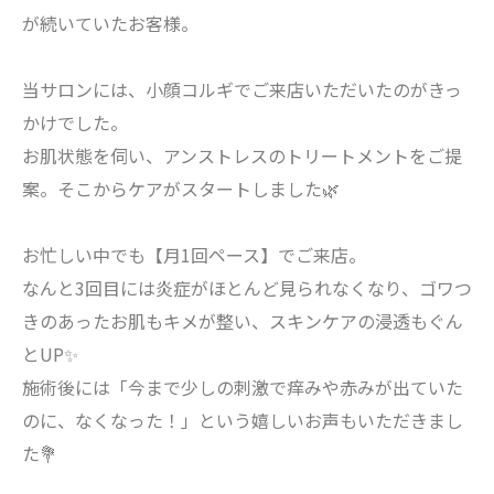
が続いていたお客様。
当サロンには、小顔コルギでご来店いただいたのがきっ
かけでした。
お肌状態を伺い、アンストレスのトリートメントをご提
案。そこからケアがスタートしました🌿
お忙しい中でも【月1回ペース】でご来店。
なんと3回目には炎症がほとんど見られなくなり、ゴワつ
きのあったお肌もキメが整い、スキンケアの浸透もぐん
とUP✨
施術後には「今まで少しの刺激で痒みや赤みが出ていた
のに、なくなった！」という嬉しいお声もいただきまし
た💐